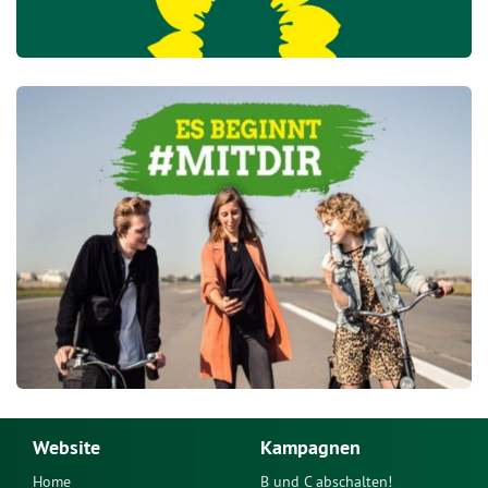
Website
Kampagnen
Home
B und C abschalten!