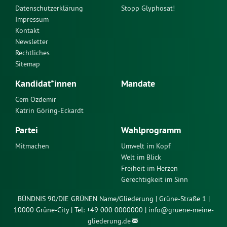
Datenschutzerklärung
Stopp Glyphosat!
Impressum
Kontakt
Newsletter
Rechtliches
Sitemap
Kandidat*innen
Mandate
Cem Özdemir
Katrin Göring-Eckardt
Partei
Wahlprogramm
Mitmachen
Umwelt im Kopf
Welt im Blick
Freiheit im Herzen
Gerechtigkeit im Sinn
BÜNDNIS 90/DIE GRÜNEN Name/Gliederung | Grüne-Straße 1 |
10000 Grüne-City | Tel: +49 000 0000000 |
info@
gruene-meine-
gliederung.de