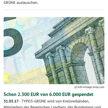
GRÜNE austauschen.
(c) hifi-vintage-shop.com
Schon 2.300 EUR von 6.000 EUR gespendet
31.03.17
-
TYPO3-GRÜNE wird von Kreisverbänden,
Mitgliedern des Bayerischen Landtags, des Bundestags und