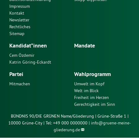
Impressum
Kontakt
Newsletter
Rechtliches
Sitemap
Kandidat*innen
Mandate
Cem Özdemir
Katrin Göring-Eckardt
Partei
Wahlprogramm
Mitmachen
Umwelt im Kopf
Welt im Blick
Freiheit im Herzen
Gerechtigkeit im Sinn
BÜNDNIS 90/DIE GRÜNEN Name/Gliederung | Grüne-Straße 1 |
10000 Grüne-City | Tel: +49 000 0000000 |
info@
gruene-meine-
gliederung.de