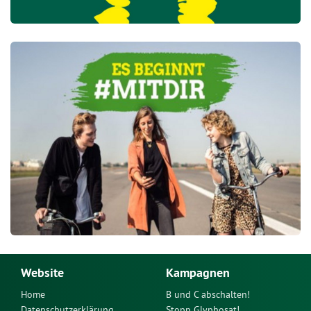
Website
Kampagnen
Home
B und C abschalten!
Datenschutzerklärung
Stopp Glyphosat!