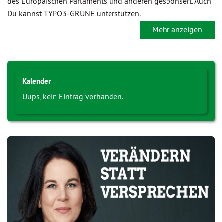
des Europäischen Parlaments und anderen gesponsert. Auch
Du kannst TYPO3-GRÜNE unterstützen.
Mehr anzeigen
Kalender
Uups, kein Eintrag vorhanden.