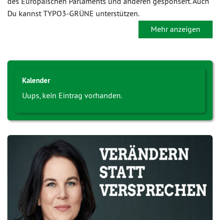
des Europäischen Parlaments und anderen gesponsert. Auch
Du kannst TYPO3-GRÜNE unterstützen.
Mehr anzeigen
Kalender
Uups, kein Eintrag vorhanden.