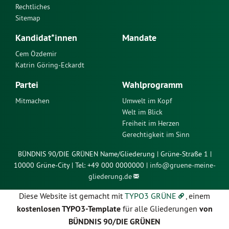
Rechtliches
Sitemap
Kandidat*innen
Mandate
Cem Özdemir
Katrin Göring-Eckardt
Partei
Wahlprogramm
Mitmachen
Umwelt im Kopf
Welt im Blick
Freiheit im Herzen
Gerechtigkeit im Sinn
BÜNDNIS 90/DIE GRÜNEN Name/Gliederung | Grüne-Straße 1 |
10000 Grüne-City | Tel: +49 000 0000000 |
info@
gruene-meine-
gliederung.de
Diese Website ist gemacht mit
TYPO3 GRÜNE
, einem
kostenlosen TYPO3-Template
für alle Gliederungen
von
BÜNDNIS 90/DIE GRÜNEN