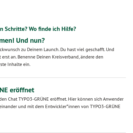
n Schritte? Wo finde ich Hilfe?
mmen! Und nun?
ckwunsch zu Deinem Launch. Du hast viel geschafft. Und
eit erst an. Benenne Deinen Kreisverband, ändere den
te Inhalte ein.
E eröffnet
 den Chat TYPO3-GRÜNE eröffnet. Hier können sich Anwender
inander und mit dem Entwickler*innen von TYPO3-GRÜNE