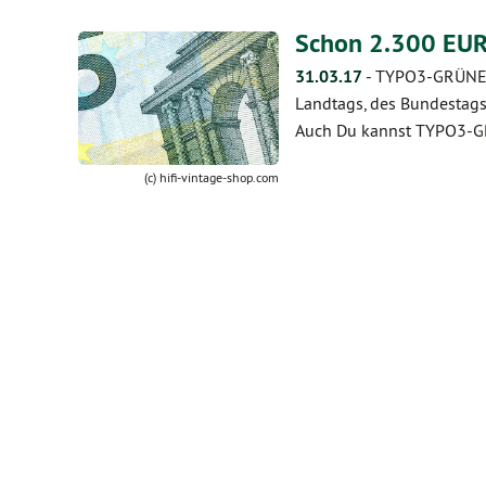
Schon 2.300 EUR
31.03.17
-
TYPO3-GRÜNE w
Landtags, des Bundestags
Auch Du kannst TYPO3-G
(c) hifi-vintage-shop.com