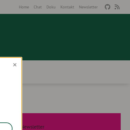
Home
Chat
Doku
Kontakt
Newsletter
×
Our Newsletter